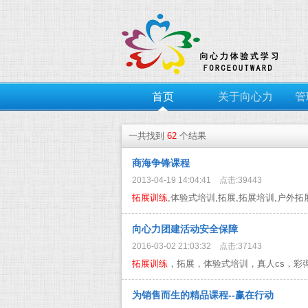
首页
关于向心力
管
一共找到
62
个结果
商海争锋课程
2013-04-19 14:04:41 点击:39443
拓展训练
,体验式培训,拓展,拓展培训,户外拓展..
向心力团建活动安全保障
2016-03-02 21:03:32 点击:37143
拓展训练
，拓展，体验式培训，真人cs，彩弹，户
为销售而生的精品课程--赢在行动