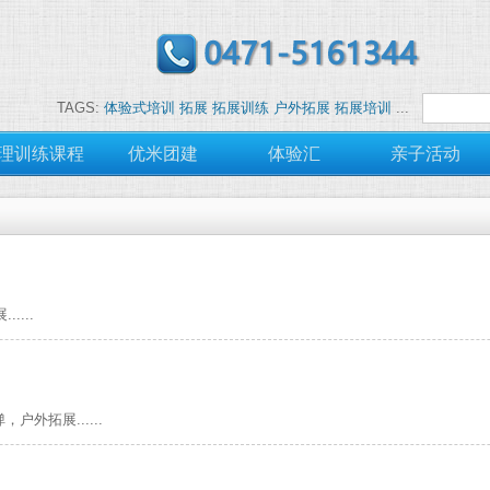
TAGS:
体验式培训
拓展
拓展训练
户外拓展
拓展培训
...
理训练课程
优米团建
体验汇
亲子活动
....
外拓展......