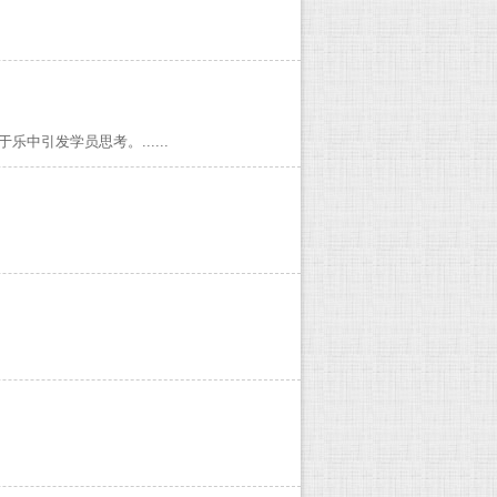
引发学员思考。......