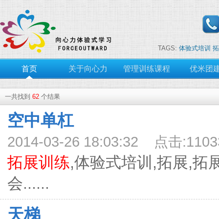
TAGS:
体验式培训
拓
首页
关于向心力
管理训练课程
优米团
一共找到
62
个结果
空中单杠
2014-03-26 18:03:32 点击:1103
拓展训练
,体验式培训,拓展,拓
会......
天梯