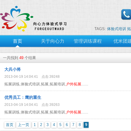
TAGS:
体验式培训
拓
首页
关于向心力
管理训练课程
优米团
一共找到
49
个结果
大兵小将
2013-04-19 14:04:41 点击:39248
拓展训练,体验式培训,拓展,拓展培训,
户外拓展
......
优秀员工：鹰的重生
2013-04-19 14:04:41 点击:39263
拓展训练,体验式培训,拓展,拓展培训,
户外拓展
......
首页
上一页
1
2
3
4
5
6
7
8
9