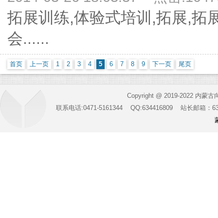
拓展训练,体验式培训,拓展,拓
会......
首页
上一页
1
2
3
4
5
6
7
8
9
下一页
尾页
Copyright @ 2019-2022 内蒙
联系电话:0471-5161344 QQ:634416809 站长邮