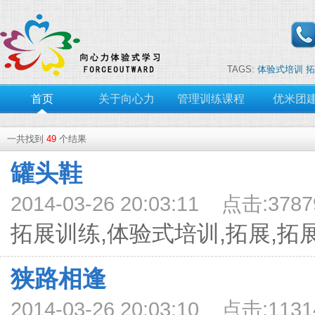
TAGS:
体验式培训
拓
首页
关于向心力
管理训练课程
优米团
一共找到
49
个结果
罐头鞋
2014-03-26 20:03:11 点击:3787
拓展训练,体验式培训,拓展,拓
狭路相逢
2014-03-26 20:03:10 点击:1131